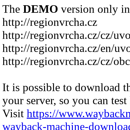
The
DEMO
version only in
http://regionvrcha.cz
http://regionvrcha.cz/cz/uv
http://regionvrcha.cz/en/uv
http://regionvrcha.cz/cz/ob
It is possible to download th
your server, so you can test
Visit
https://www.wayback
wayback-machine-download