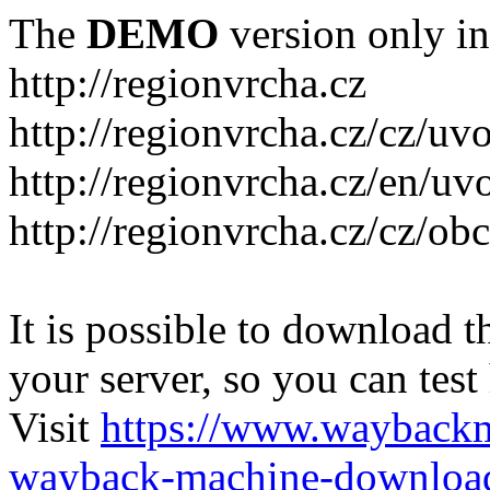
The
DEMO
version only in
http://regionvrcha.cz
http://regionvrcha.cz/cz/uv
http://regionvrcha.cz/en/uv
http://regionvrcha.cz/cz/ob
It is possible to download th
your server, so you can test
Visit
https://www.wayback
wayback-machine-download