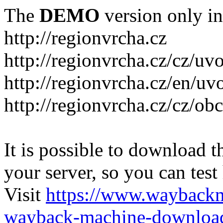
The
DEMO
version only in
http://regionvrcha.cz
http://regionvrcha.cz/cz/uv
http://regionvrcha.cz/en/uv
http://regionvrcha.cz/cz/ob
It is possible to download th
your server, so you can test
Visit
https://www.wayback
wayback-machine-download