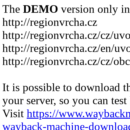
The
DEMO
version only in
http://regionvrcha.cz
http://regionvrcha.cz/cz/uv
http://regionvrcha.cz/en/uv
http://regionvrcha.cz/cz/ob
It is possible to download th
your server, so you can test
Visit
https://www.wayback
wayback-machine-download