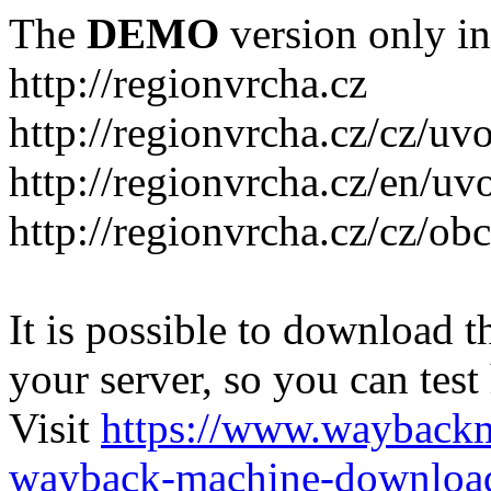
The
DEMO
version only in
http://regionvrcha.cz
http://regionvrcha.cz/cz/uv
http://regionvrcha.cz/en/uv
http://regionvrcha.cz/cz/ob
It is possible to download th
your server, so you can test
Visit
https://www.wayback
wayback-machine-download